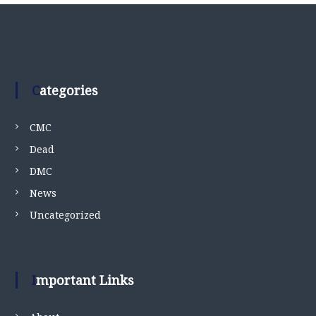
Categories
CMC
Dead
DMC
News
Uncategorized
Important Links