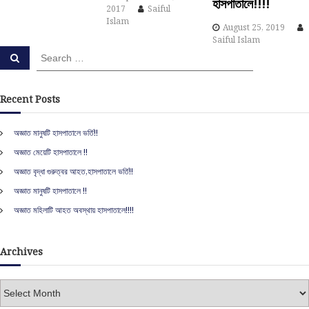
হাসপাতালে!!!!
i
2017
Saiful
Islam
August 25, 2019
o
Saiful Islam
S
S
e
e
n
a
a
r
c
r
Recent Posts
h
c
h
অজ্ঞাত মানুষটি হাসপাতালে ভর্তি!!
f
অজ্ঞাত মেয়েটি হাসপাতালে !!
o
r
অজ্ঞাত বৃদ্ধা গুরুত্বর আহত,হাসপাতালে ভর্তি!!
:
অজ্ঞাত মানুষটি হাসপাতালে !!
অজ্ঞাত মহিলাটি আহত অবস্থায় হাসপাতালে!!!!
Archives
A
r