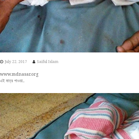
July 22, 2017
Saiful Islam
www.mdnasar.org
এই মাত্র পাওয়া..