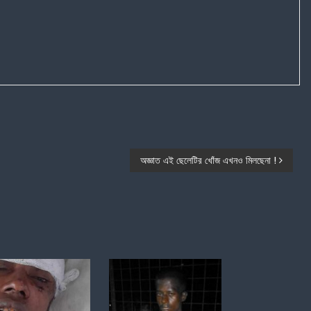
অজ্ঞাত এই ছেলেটির খোঁজ এখনও মিলছেনা !