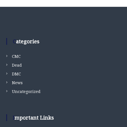
Categories
CMC
Dead
DMC
News
Uncategorized
Important Links