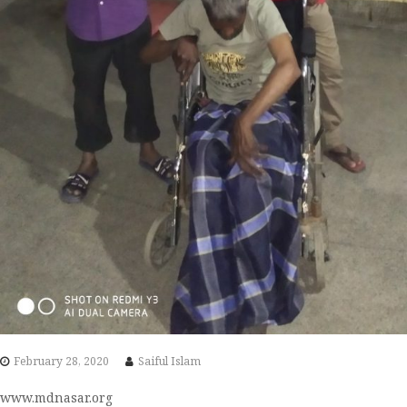
February 28, 2020
Saiful Islam
www.mdnasar.org