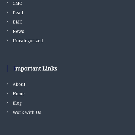
CMC
Dead
DMC
News
Uncategorized
Important Links
About
Home
Blog
Work with Us