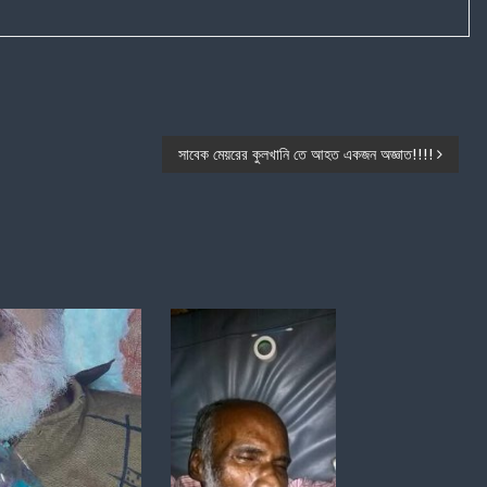
সাবেক মেয়রের কুলখানি তে আহত একজন অজ্ঞাত!!!!