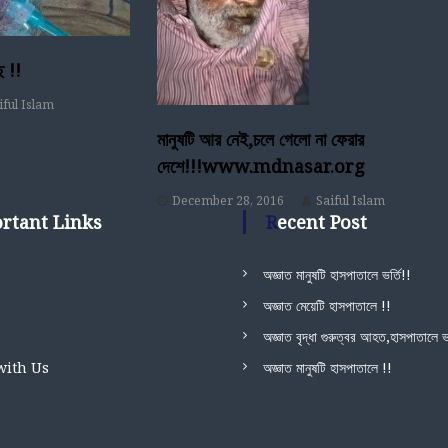
ে !!
iful Islam
মানুষটি আর নেই,চলে গেলো না ফেরার
দেশে!!!www.mdnasar.org
December 28, 2016
Saiful Islam
ortant Links
Recent Post
অজ্ঞাত মানুষটি হাসপাতালে ভর্তি!!
অজ্ঞাত মেয়েটি হাসপাতালে !!
অজ্ঞাত বৃদ্ধা গুরুত্বর আহত,হাসপাতালে ভর
with Us
অজ্ঞাত মানুষটি হাসপাতালে !!