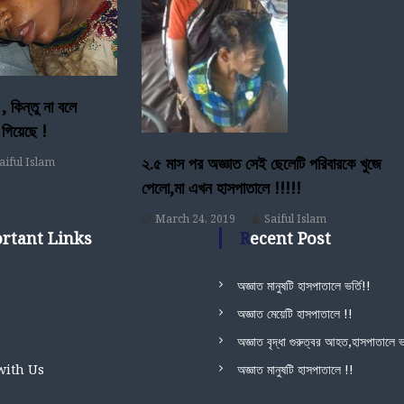
 , কিন্তু না বলে
 গিয়েছে !
২.৫ মাস পর অজ্ঞাত সেই ছেলেটি পরিবারকে খুজে
aiful Islam
পেলো,মা এখন হাসপাতালে !!!!!
March 24, 2019
Saiful Islam
ortant Links
Recent Post
অজ্ঞাত মানুষটি হাসপাতালে ভর্তি!!
অজ্ঞাত মেয়েটি হাসপাতালে !!
অজ্ঞাত বৃদ্ধা গুরুত্বর আহত,হাসপাতালে ভর
with Us
অজ্ঞাত মানুষটি হাসপাতালে !!