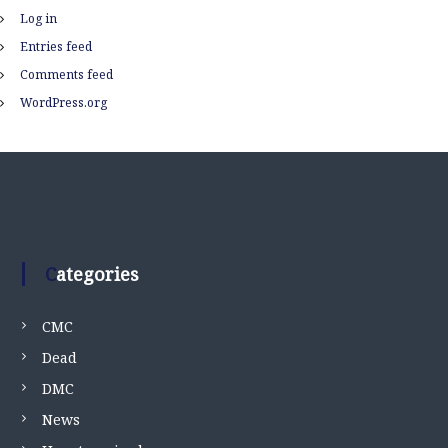
Log in
Entries feed
Comments feed
WordPress.org
Categories
CMC
Dead
DMC
News