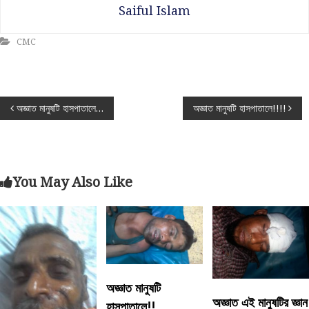
Saiful Islam
CMC
P
অজ্ঞাত মানুষটি হাসপাতালে…
অজ্ঞাত মানুষটি হাসপাতালে!!!!
o
s
You May Also Like
t
n
a
অজ্ঞাত মানুষটি
v
অজ্ঞাত এই মানুষটির জ্ঞান
হাসপাতালে!!