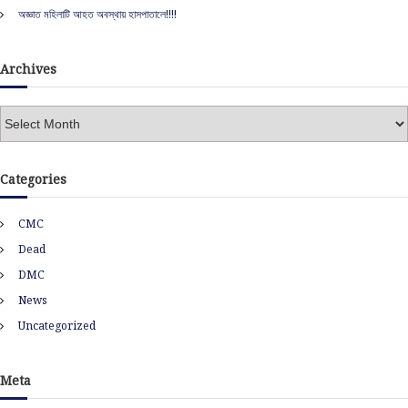
অজ্ঞাত মহিলাটি আহত অবস্থায় হাসপাতালে!!!!
Archives
A
r
c
h
Categories
i
v
CMC
e
s
Dead
DMC
News
Uncategorized
Meta