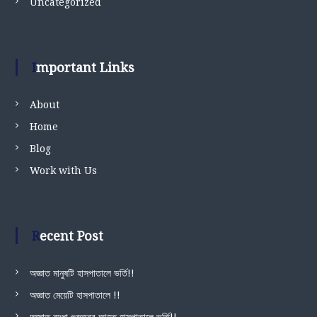
Uncategorized
Important Links
About
Home
Blog
Work with Us
Recent Post
অজ্ঞাত মানুষটি হাসপাতালে ভর্তি!!
অজ্ঞাত মেয়েটি হাসপাতালে !!
অজ্ঞাত বৃদ্ধা গুরুত্বর আহত,হাসপাতালে ভর্তি!!