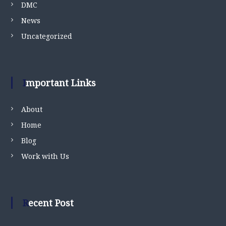
DMC
News
Uncategorized
Important Links
About
Home
Blog
Work with Us
Recent Post