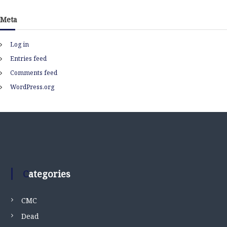
Meta
Log in
Entries feed
Comments feed
WordPress.org
Categories
CMC
Dead