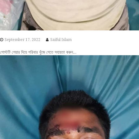
September 17, 2022
Saiful Islam
পোস্টটি শেয়ার দিয়ে পরিবার খুঁজে পেতে সহায়তা করুন…