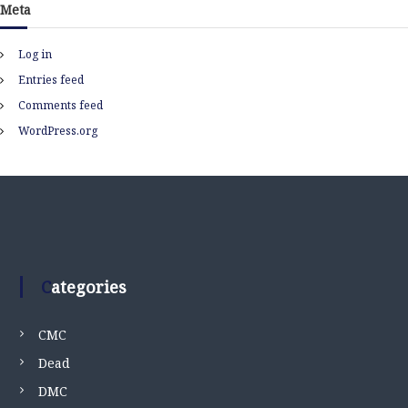
Meta
Log in
Entries feed
Comments feed
WordPress.org
Categories
CMC
Dead
DMC