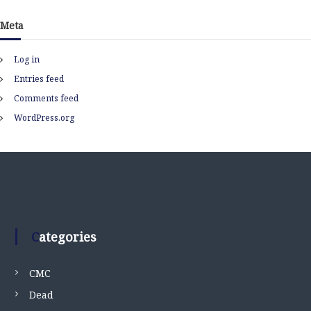
Meta
Log in
Entries feed
Comments feed
WordPress.org
Categories
CMC
Dead