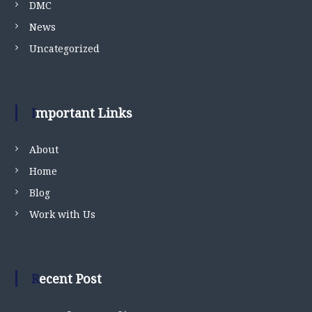
DMC
News
Uncategorized
Important Links
About
Home
Blog
Work with Us
Recent Post