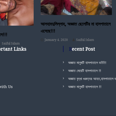
আলহামদুলিল্লাহ, অজ্ঞাত ছেলেটির মা হাসপাতালে
এসেছে!!!
লে!!!
January 4, 2020
Saiful Islam
Saiful Islam
ortant Links
Recent Post
অজ্ঞাত মানুষটি হাসপাতালে ভর্তি!!
অজ্ঞাত মেয়েটি হাসপাতালে !!
অজ্ঞাত বৃদ্ধা গুরুত্বর আহত,হাসপাতালে ভর
with Us
অজ্ঞাত মানুষটি হাসপাতালে !!