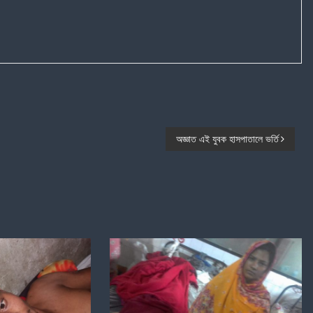
অজ্ঞাত এই যুবক হাসপাতালে ভর্তি