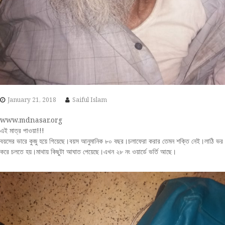
January 21, 2018
Saiful Islam
www.mdnasar.org
এই মাত্র পাওয়া!!!
বয়সের ভারে কুজু হয়ে গিয়েছে।বয়স আনুমানিক ৮০ বছর।চলাফেরা করার তেমন শক্তি নেই।লাঠি ভর
করে চলতে হয়।মাথায় কিছুটা আঘাত পেয়েছে।এখন ২৮ নং ওয়ার্ডে ভর্তি আছে।