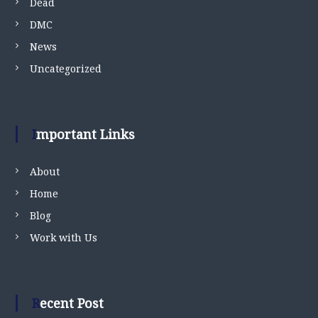
Dead
DMC
News
Uncategorized
Important Links
About
Home
Blog
Work with Us
Recent Post