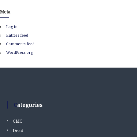
Meta
Log in
Entries feed
Comments feed
WordPress.org
Categories
CMC
Dead