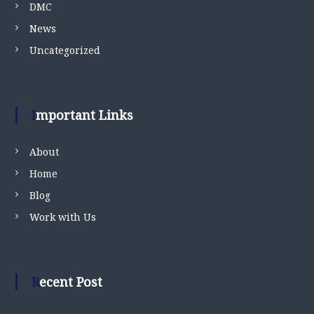
DMC
News
Uncategorized
Important Links
About
Home
Blog
Work with Us
Recent Post