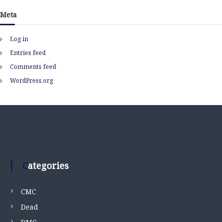
Meta
Log in
Entries feed
Comments feed
WordPress.org
Categories
CMC
Dead