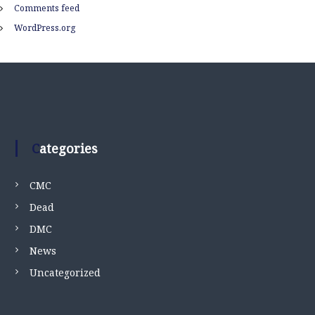
Comments feed
WordPress.org
Categories
CMC
Dead
DMC
News
Uncategorized