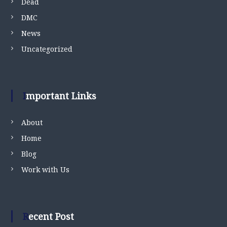
Dead
DMC
News
Uncategorized
Important Links
About
Home
Blog
Work with Us
Recent Post