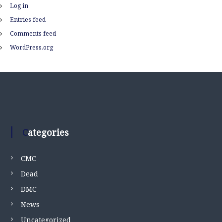
Log in
Entries feed
Comments feed
WordPress.org
Categories
CMC
Dead
DMC
News
Uncategorized