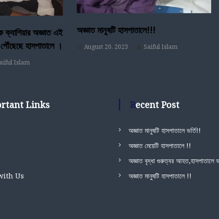
অজ্ঞাত মানুষটি হাসপাতালে!!!
েক ক্যাশিয়ার অজ্ঞাত এই
 পৌঁছেছে হাসপাতালে ।
August 20, 2023
Saiful Islam
aiful Islam
ortant Links
Recent Post
অজ্ঞাত মানুষটি হাসপাতালে ভর্তি!!
অজ্ঞাত মেয়েটি হাসপাতালে !!
অজ্ঞাত বৃদ্ধা গুরুত্বর আহত,হাসপাতালে ভর
with Us
অজ্ঞাত মানুষটি হাসপাতালে !!