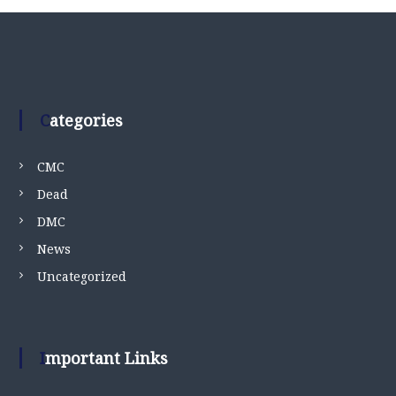
Categories
CMC
Dead
DMC
News
Uncategorized
Important Links