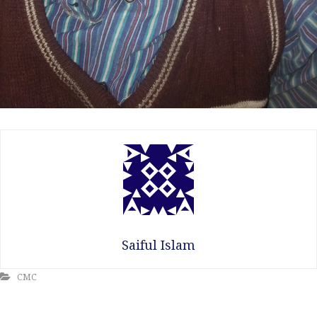
Saiful Islam
CMC