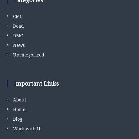
CMC
Dead
DMC
News
Uncategorized
Important Links
About
Home
Blog
Work with Us