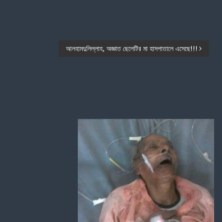
আলহামদুলিল্লাহ, অজ্ঞাত ছেলেটির মা হাসপাতালে এসেছে!!!