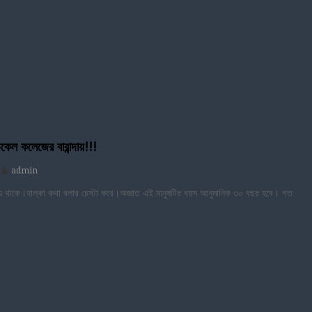
কেল কলেজের বারান্দায়!!!
admin
ে থাকে।হাল্কা কথা বলার চেস্টা করে।অজ্ঞাত এই মানুষটির বয়স আনুমানিক ৩০ বছর হবে। গত