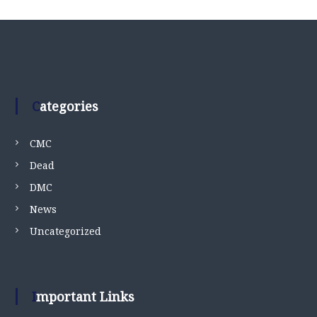
Categories
CMC
Dead
DMC
News
Uncategorized
Important Links