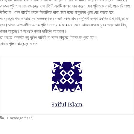
একজন পুলিশ সদস্য রাম চন্দ্র দাস।তিনি একটি কম্বল দান করেন।সব পুলিশকে একই পাল্লাই মাপা
উচিত না।এমন রাষ্ট্রীয় কাজে নিয়োজিত থাকা ভাল মনের মানুষদের খুজে বের করতে হবে
আমাকে,আপনাকে আমাদের সকলকে।কারন এই সকল সাধারন পুলিশ সদস্য একদিন এস.আই,ও.সি
হবে।তাদের আওতাধীন অনেক পুলিশ সদস্য কাজ করবে।আর তাদের মনে মানুষের জন্য ভাল কিছু
করার অনুপ্রেরণা জাগ্রত করার দায়িত্ব আমাদের।
তা করতে পারলেই শুধু পুলিশ বাহিনী না সকল মানুষের বিবেক জাগ্রত হবে।
সাবাস পুলিশ রাম চন্দ্র সাবাস
Saiful Islam
Uncategorized