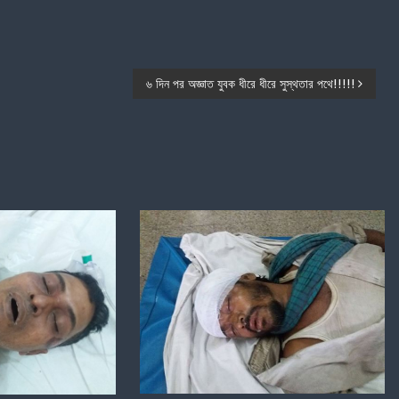
৬ দিন পর অজ্ঞাত যুবক ধীরে ধীরে সুস্থতার পথে!!!!!