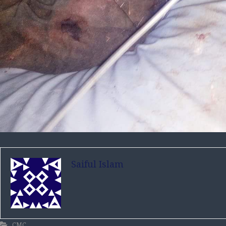
Saiful Islam
CMC