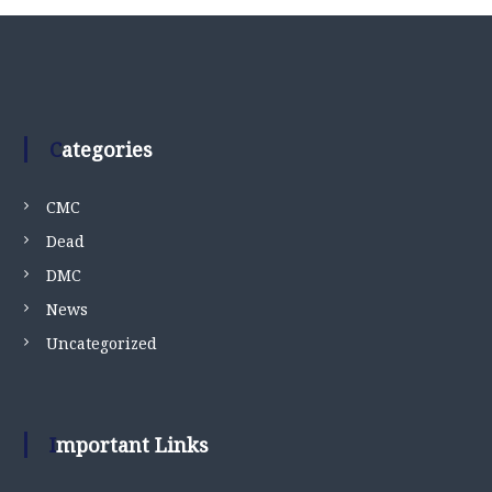
Categories
CMC
Dead
DMC
News
Uncategorized
Important Links