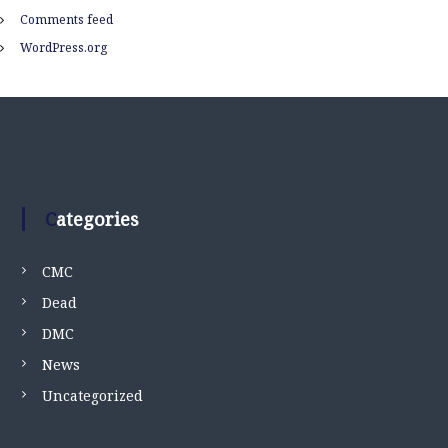
Comments feed
WordPress.org
Categories
CMC
Dead
DMC
News
Uncategorized