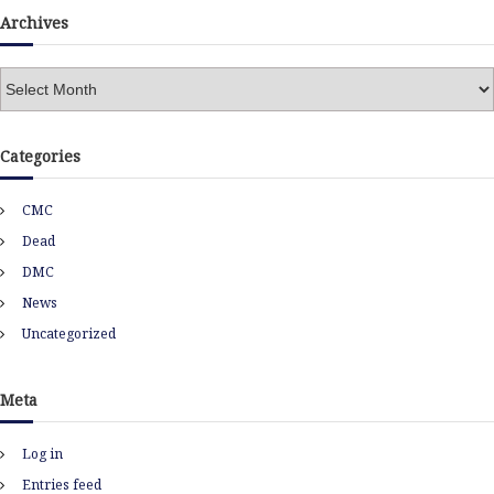
Archives
A
r
c
h
Categories
i
v
CMC
e
s
Dead
DMC
News
Uncategorized
Meta
Log in
Entries feed