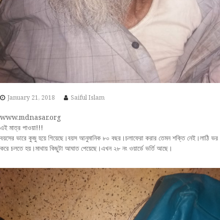
January 21, 2018
Saiful Islam
www.mdnasar.org
এই মাত্র পাওয়া!!!
বয়সের ভারে কুজু হয়ে গিয়েছে।বয়স আনুমানিক ৮০ বছর।চলাফেরা করার তেমন শক্তি নেই।লাঠি ভর
করে চলতে হয়।মাথায় কিছুটা আঘাত পেয়েছে।এখন ২৮ নং ওয়ার্ডে ভর্তি আছে।