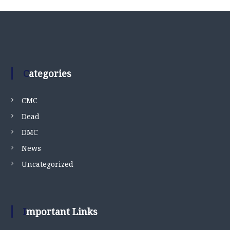
Categories
CMC
Dead
DMC
News
Uncategorized
Important Links