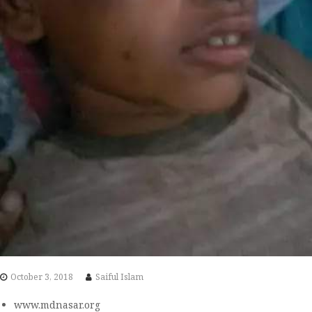
October 3, 2018
Saiful Islam
www.mdnasar.org